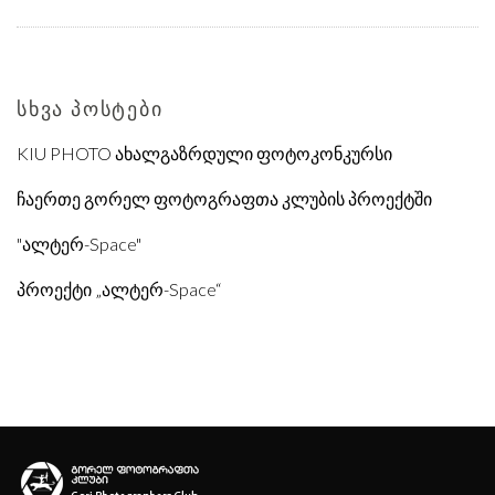
ᲡᲮᲕᲐ ᲞᲝᲡᲢᲔᲑᲘ
KIU PHOTO ახალგაზრდული ფოტოკონკურსი
ჩაერთე გორელ ფოტოგრაფთა კლუბის პროექტში
"ალტერ-Space"
პროექტი „ალტერ-Space“