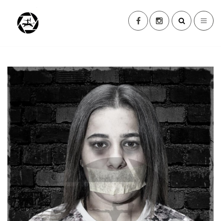
ძებნა ...