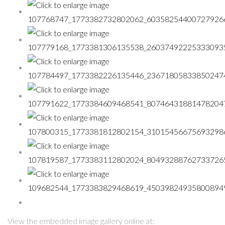
View the embedded image gallery online at: