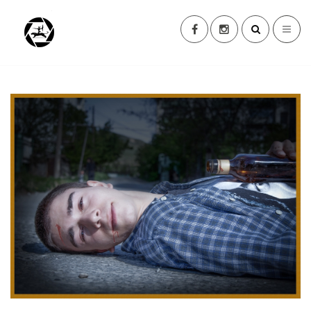
ძებნა ...