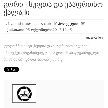
Გორი - Სუფთა Და Უსაფრთხო
Ქალაქი
gori photographers club
პროექტები
ხუთშაბათი, 05 ოქტომბერი 2017 11:45
Image Gallery
ფოტოპროექტი „სუფთა და უსაფრთხო ქალაქი“-
პროექტი ორგანიზებულ იქნა გორის ახალგაზრდული
მოძრაობა "დროა"-სათან ერთად